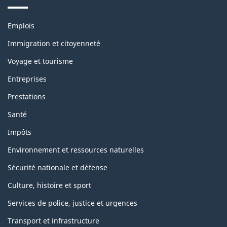
Thèmes
Emplois
et
sujets
Immigration et citoyenneté
Voyage et tourisme
Entreprises
Prestations
Santé
Impôts
Environnement et ressources naturelles
Sécurité nationale et défense
Culture, histoire et sport
Services de police, justice et urgences
Transport et infrastructure