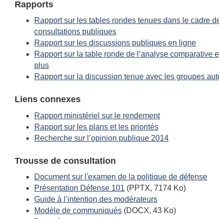
Rapports
Rapport sur les tables rondes tenues dans le cadre d
consultations publiques
Rapport sur les discussions publiques en ligne
Rapport sur la table ronde de l’analyse comparative e
plus
Rapport sur la discussion tenue avec les groupes au
Liens connexes
Rapport ministériel sur le rendement
Rapport sur les plans et les priorités
Recherche sur l’opinion publique 2014
Trousse de consultation
Document sur l'examen de la politique de défense
Présentation Défense 101
(PPTX, 7174 Ko)
Guide à l’intention des modérateurs
Modèle de communiqués
(DOCX, 43 Ko)