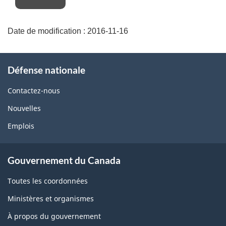
Date de modification :
2016-11-16
À
Défense nationale
propos
de
Contactez-nous
ce
Nouvelles
site
Emplois
Gouvernement du Canada
Toutes les coordonnées
Ministères et organismes
À propos du gouvernement